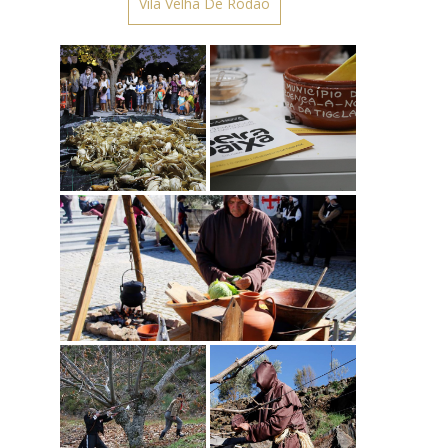
Vila Velha De Ródão