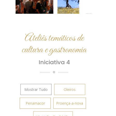
Ateliês temáticos de
cultura e gastronomia
Iniciativa 4
Mostrar Tudo
Oleiros
Penamacor
Proença-a-nova