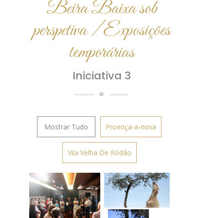
Beira Baixa sob
perspetiva / Exposições
temporárias
Iniciativa 3
Mostrar Tudo
Proença-a-nova
Vila Velha De Ródão