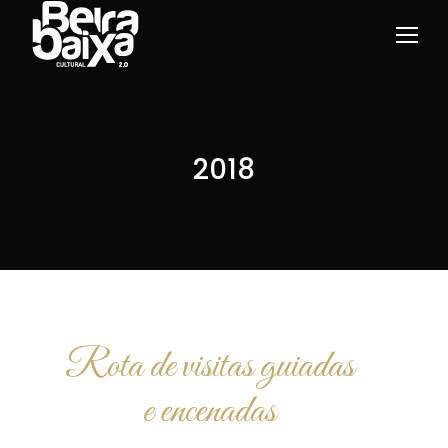
2018
Rota de visitas guiadas
e encenadas